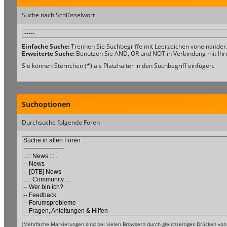
Suche nach Schlüsselwort
Einfache Suche:
Trennen Sie Suchbegriffe mit Leerzeichen voneinander
Erweiterte Suche:
Benutzen Sie AND, OR und NOT in Verbindung mit Ihren
Sie können Sternchen (*) als Platzhalter in den Suchbegriff einfügen.
Suchoptionen
Durchsuche folgende Foren
(Mehrfache Markierungen sind bei vielen Browsern durch gleichzeitiges Drücken von 