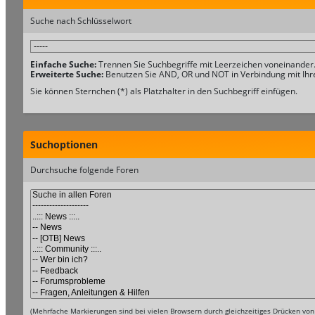
Suche nach Schlüsselwort
Einfache Suche:
Trennen Sie Suchbegriffe mit Leerzeichen voneinander
Erweiterte Suche:
Benutzen Sie AND, OR und NOT in Verbindung mit Ihren
Sie können Sternchen (*) als Platzhalter in den Suchbegriff einfügen.
Suchoptionen
Durchsuche folgende Foren
(Mehrfache Markierungen sind bei vielen Browsern durch gleichzeitiges Drücken von 