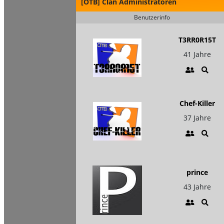
[OTB] Clan Administratoren
Benutzerinfo
T3RR0R15T
41 Jahre
Chef-Killer
37 Jahre
prince
43 Jahre