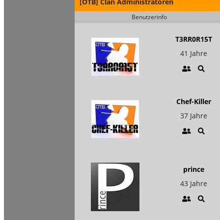
[OTB] Clan Administratoren
Benutzerinfo
T3RR0R15T
41 Jahre
Chef-Killer
37 Jahre
prince
43 Jahre