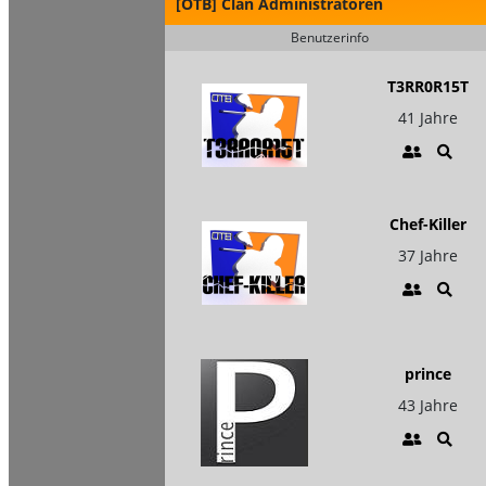
[OTB] Clan Administratoren
Benutzerinfo
T3RR0R15T
41 Jahre
Chef-Killer
37 Jahre
prince
43 Jahre