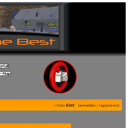
Gast
» Hallo
[
anmelden
|
registrieren
]