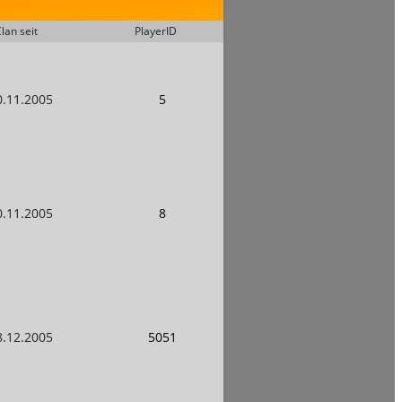
lan seit
PlayerID
0.11.2005
5
0.11.2005
8
8.12.2005
5051