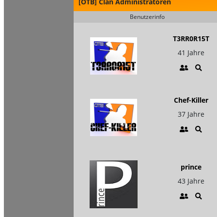
[OTB] Clan Administratoren
Benutzerinfo
T3RR0R15T
41 Jahre
Chef-Killer
37 Jahre
prince
43 Jahre