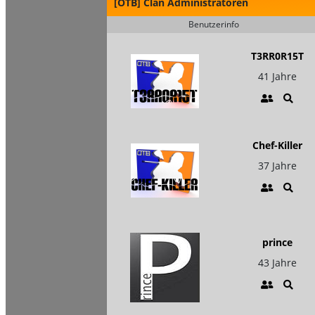
[OTB] Clan Administratoren
Benutzerinfo
T3RR0R15T
41 Jahre
Chef-Killer
37 Jahre
prince
43 Jahre