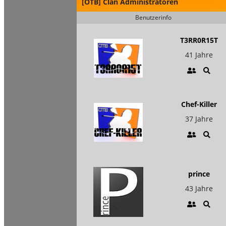
[OTB] Clan Administratoren
Benutzerinfo
T3RR0R15T
41 Jahre
Chef-Killer
37 Jahre
prince
43 Jahre