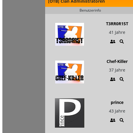
[OTB] Clan Administratoren
Benutzerinfo
T3RR0R15T
41 Jahre
Chef-Killer
37 Jahre
prince
43 Jahre