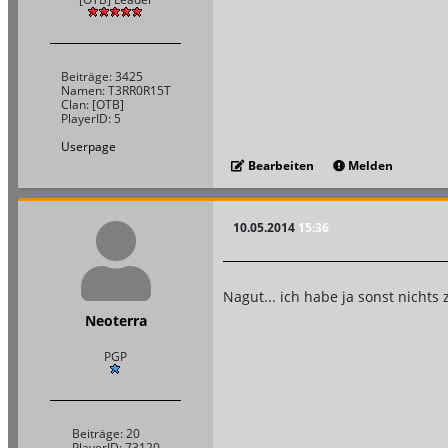
Beiträge: 3425
Namen: T3RR0R15T
Clan: [OTB]
PlayerID: 5
Userpage
Bearbeiten
Melden
10.05.2014
15:36
Nagut... ich habe ja sonst nichts 
Neoterra
PGP
Beiträge: 20
PlayerID: 73120