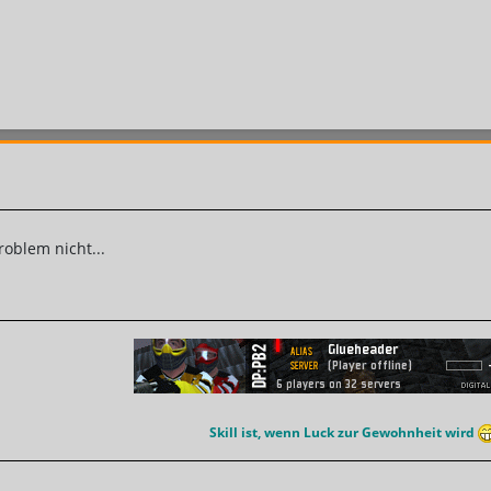
roblem nicht...
Skill ist, wenn Luck zur Gewohnheit wird