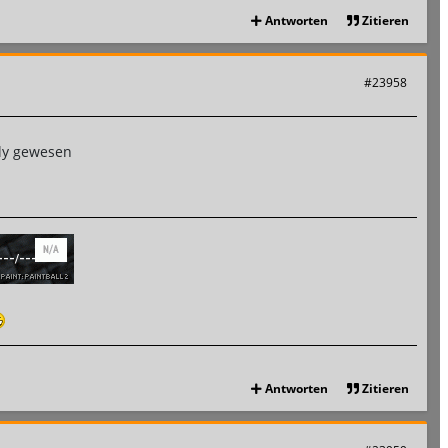
Antworten
Zitieren
#23958
aly gewesen
Antworten
Zitieren