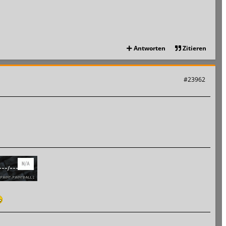
Antworten
Zitieren
#23962