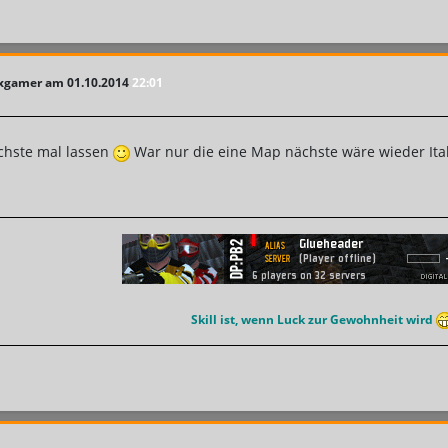
fxgamer am 01.10.2014
22:01
ächste mal lassen
War nur die eine Map nächste wäre wieder It
Skill ist, wenn Luck zur Gewohnheit wird