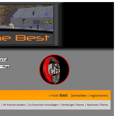
Gast
» Hallo
[
anmelden
|
registrieren
]
|
An Freund senden
|
Zu Favoriten hinzufügen
|
Vorheriges Thema
|
Nächstes Thema