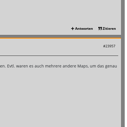
Antworten
Zitieren
#23957
aden. Evtl. waren es auch mehrere andere Maps, um das genau