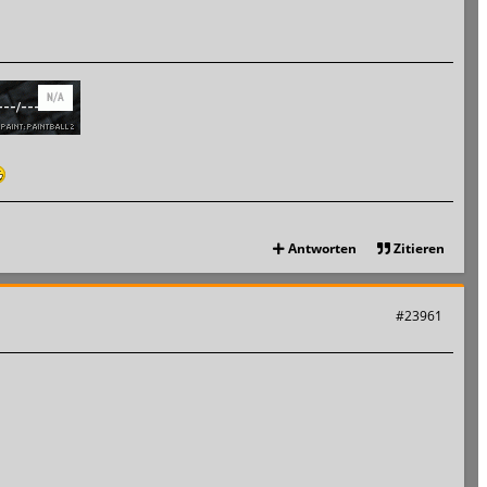
Antworten
Zitieren
#23961