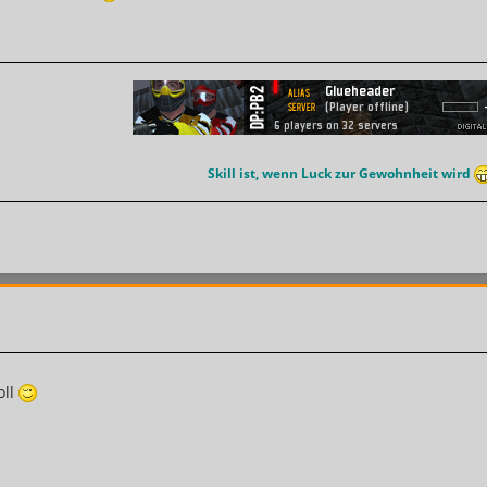
Skill ist, wenn Luck zur Gewohnheit wird
oll