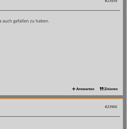
#23959
ja auch gefallen zu haben.
Antworten
Zitieren
#23960