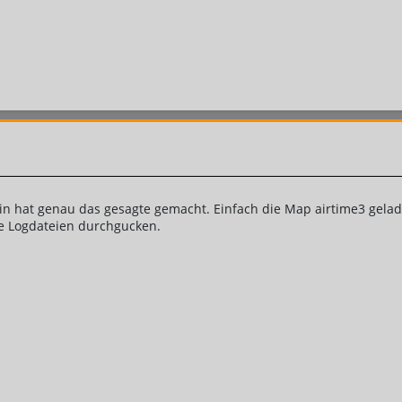
gin hat genau das gesagte gemacht. Einfach die Map airtime3 gel
ie Logdateien durchgucken.