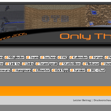
Letzter Beitrag
|
Druckvorschau