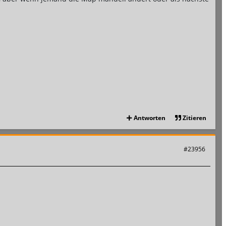
Antworten
Zitieren
#23956