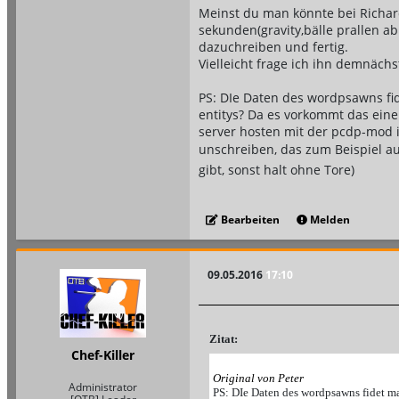
Meinst du man könnte bei Richar
sekunden(gravity,bälle prallen ab
dazuchreiben und fertig.
Vielleicht frage ich ihn demnächs
PS: DIe Daten des wordpsawns fi
entitys? Da es vorkommt das ein
server hosten mit der pcdp-mod is
unschreiben, das zum Beispiel a
gibt, sonst halt ohne Tore)
Bearbeiten
Melden
09.05.2016
17:10
Zitat:
Chef-Killer
Original von Peter
Administrator
PS: DIe Daten des wordpsawns fidet ma