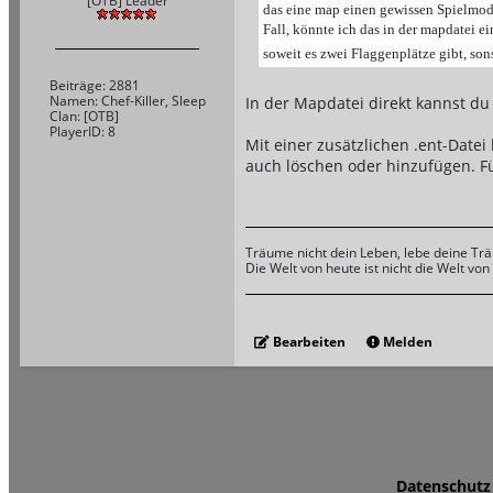
[OTB] Leader
das eine map einen gewissen Spielmodu
Fall, könnte ich das in der mapdatei e
soweit es zwei Flaggenplätze gibt, son
Beiträge: 2881
Namen: Chef-Killer, Sleep
In der Mapdatei direkt kannst du
Clan: [OTB]
PlayerID: 8
Mit einer zusätzlichen .ent-Date
auch löschen oder hinzufügen. F
Träume nicht dein Leben, lebe deine Tr
Die Welt von heute ist nicht die Welt vo
Bearbeiten
Melden
Datenschutz