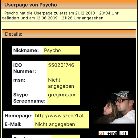
Userpage von Psycho
Psycho hat die Userpage zuletzt am 21.12.2010 - 20:04 Uhr
geändert und am 12.06.2009 - 21:26 Uhr angesehen.
Details:
Nickname:
Psycho
ICQ
550201746
Nummer:
msn:
Nicht
angegeben
Skype
gregxxxxxx
Screenname:
Homepage:
http://www.szene1.at...
E-Mail:
Nicht angegeben