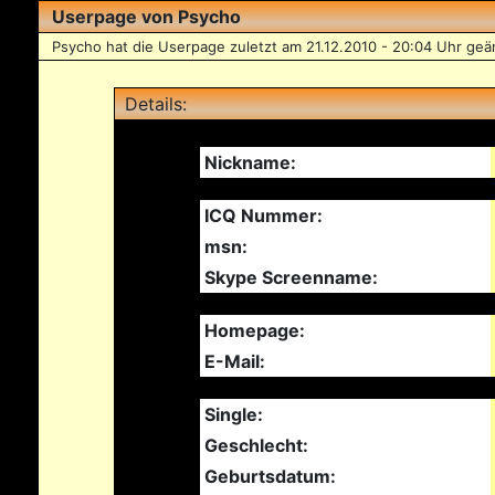
Userpage von Psycho
Psycho hat die Userpage zuletzt am 21.12.2010 - 20:04 Uhr geä
Details:
Nickname:
ICQ Nummer:
msn:
Skype Screenname:
Homepage:
E-Mail:
Single:
Geschlecht:
Geburtsdatum: