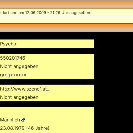
ndert und am 12.06.2009 - 21:26 Uhr angesehen.
Psycho
550201746
Nicht angegeben
gregxxxxxx
http://www.szene1.at...
Nicht angegeben
Männlich
23.08.1979 (46 Jahre)