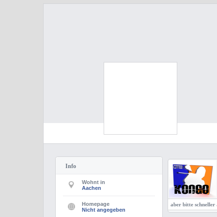
Info
Wohnt in
Aachen
Homepage
aber bitte schneller
Nicht angegeben