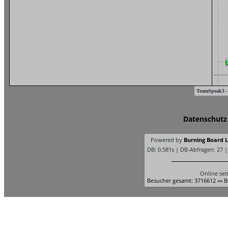
TeamSpeak3 -
Datenschutz
Powered by
Burning Board Li
DB: 0.581s | DB-Abfragen: 27 
Online sei
Besucher gesamt: 3716612 «» B