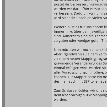
postet ihr Verbesserungsvorsch
werden wir daraufhin versuche
verbessern. Dadurch könnt ihr se
wird sicherlich noch an vielen 
Weiterhin ist es für uns enorm 
immer links über dem jeweilige
sind. Außerdem sind die Themen
zu guten oder weniger guten Th
Nun möchten wir noch einen klei
Aber irgendwann zu einem Zeitpu
zu einem neuen Mappingprogramm 
gravierende Veränderung des Spie
einmal erfolgen wird, werden s
aller Voraussicht nach größere,
können. Für Mapper hätte ein neu
der man auch mit BSP tolle neue
Zum Schluss möchten wir uns noc
deutschsprachigen BSP Mapping T
werden.