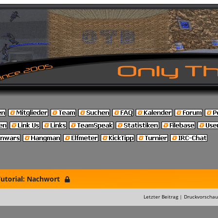
utorial: Nachwort
Letzter Beitrag
|
Druckvorschau